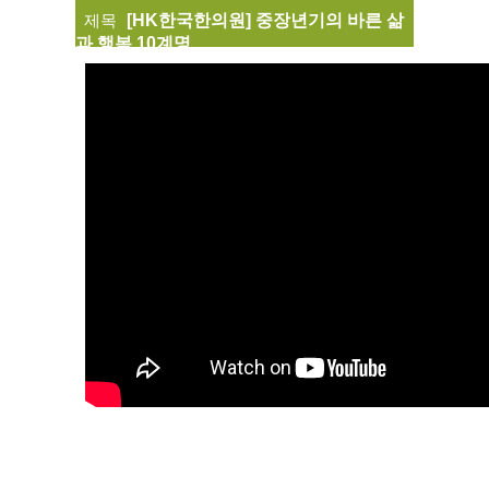
제목
[HK한국한의원] 중장년기의 바른 삶
과 행복 10계명