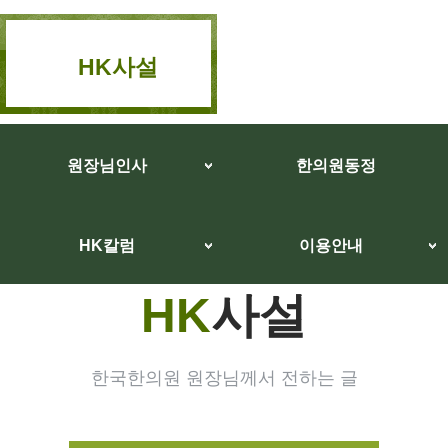
HK사설
원장님인사
한의원동정
HK칼럼
이용안내
HK
사설
한국한의원 원장님께서 전하는 글