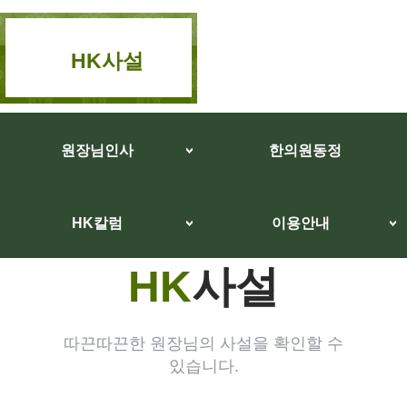
HK사설
원장님인사
한의원동정
HK칼럼
이용안내
HK
사설
따끈따끈한 원장님의 사설을 확인할 수
있습니다.