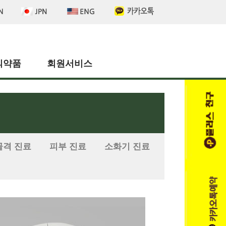
의약품
회원서비스
골격 진료
피부 진료
소화기 진료