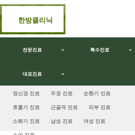
한방클리닉
전문진료
특수진료
대표진료
정신경 진료
두경 진료
순환기 진료
호흡기 진료
근골격 진료
피부 진료
소화기 진료
남성 진료
여성 진료